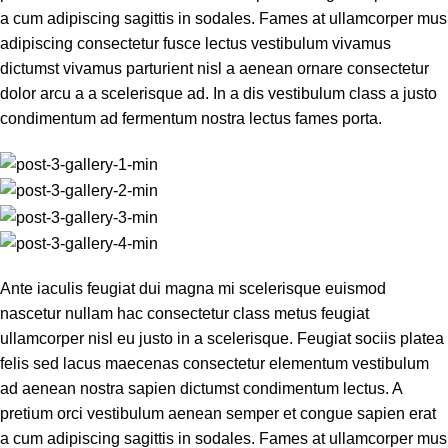
a cum adipiscing sagittis in sodales. Fames at ullamcorper mus
adipiscing consectetur fusce lectus vestibulum vivamus
dictumst vivamus parturient nisl a aenean ornare consectetur
dolor arcu a a scelerisque ad. In a dis vestibulum class a justo
condimentum ad fermentum nostra lectus fames porta.
Ante iaculis feugiat dui magna mi scelerisque euismod
nascetur nullam hac consectetur class metus feugiat
ullamcorper nisl eu justo in a scelerisque. Feugiat sociis platea
felis sed lacus maecenas consectetur elementum vestibulum
ad aenean nostra sapien dictumst condimentum lectus. A
pretium orci vestibulum aenean semper et congue sapien erat
a cum adipiscing sagittis in sodales. Fames at ullamcorper mus