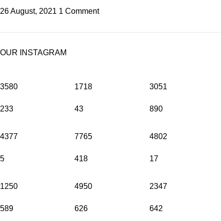
26 August, 2021
1 Comment
OUR INSTAGRAM
3580
1718
3051
233
43
890
4377
7765
4802
5
418
17
1250
4950
2347
589
626
642