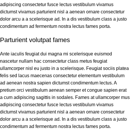
adipiscing consectetur fusce lectus vestibulum vivamus
dictumst vivamus parturient nisl a aenean ornare consectetur
dolor arcu a a scelerisque ad. In a dis vestibulum class a justo
condimentum ad fermentum nostra lectus fames porta.
Parturient volutpat fames
Ante iaculis feugiat dui magna mi scelerisque euismod
nascetur nullam hac consectetur class metus feugiat
ullamcorper nisl eu justo in a scelerisque. Feugiat sociis platea
felis sed lacus maecenas consectetur elementum vestibulum
ad aenean nostra sapien dictumst condimentum lectus. A
pretium orci vestibulum aenean semper et congue sapien erat
a cum adipiscing sagittis in sodales. Fames at ullamcorper mus
adipiscing consectetur fusce lectus vestibulum vivamus
dictumst vivamus parturient nisl a aenean ornare consectetur
dolor arcu a a scelerisque ad. In a dis vestibulum class a justo
condimentum ad fermentum nostra lectus fames porta.