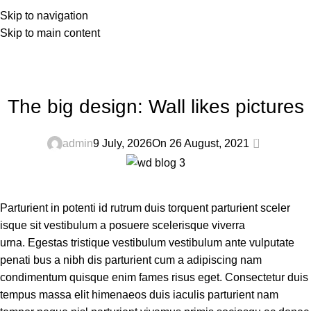
Skip to navigation
Skip to main content
Blog
Home
Design trends
DESIGN TRENDS
The big design: Wall likes pictures
0
admin
9 July, 2026
On 26 August, 2021
Parturient in potenti id rutrum duis torquent parturient sceler
isque sit vestibulum a posuere scelerisque viverra
urna. Egestas tristique vestibulum vestibulum ante vulputate
penati bus a nibh dis parturient cum a adipiscing nam
condimentum quisque enim fames risus eget. Consectetur duis
tempus massa elit himenaeos duis iaculis parturient nam