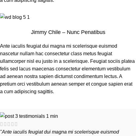
a cum adipiscing sagittis.
Jimmy Chile – Nunc Penatibus
Ante iaculis feugiat dui magna mi scelerisque euismod
nascetur nullam hac consectetur class metus feugiat
ullamcorper nisl eu justo in a scelerisque. Feugiat sociis platea
felis sed lacus maecenas consectetur elementum vestibulum
ad aenean nostra sapien dictumst condimentum lectus. A
pretium orci vestibulum aenean semper et congue sapien erat
a cum adipiscing sagittis.
"Ante iaculis feugiat dui magna mi scelerisque euismod