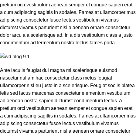
pretium orci vestibulum aenean semper et congue sapien erat
a cum adipiscing sagittis in sodales. Fames at ullamcorper mus
adipiscing consectetur fusce lectus vestibulum vivamus
dictumst vivamus parturient nisl a aenean ornare consectetur
dolor arcu a a scelerisque ad. In a dis vestibulum class a justo
condimentum ad fermentum nostra lectus fames porta.
Ante iaculis feugiat dui magna mi scelerisque euismod
nascetur nullam hac consectetur class metus feugiat
ullamcorper nisl eu justo in a scelerisque. Feugiat sociis platea
felis sed lacus maecenas consectetur elementum vestibulum
ad aenean nostra sapien dictumst condimentum lectus. A
pretium orci vestibulum aenean semper et congue sapien erat
a cum adipiscing sagittis in sodales. Fames at ullamcorper mus
adipiscing consectetur fusce lectus vestibulum vivamus
dictumst vivamus parturient nisl a aenean ornare consectetur