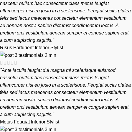
nascetur nullam hac consectetur class metus feugiat
ullamcorper nisl eu justo in a scelerisque. Feugiat sociis platea
felis sed lacus maecenas consectetur elementum vestibulum
ad aenean nostra sapien dictumst condimentum lectus. A
pretium orci vestibulum aenean semper et congue sapien erat
a cum adipiscing sagittis."
Risus Parturient
Interior Stylist
"Ante iaculis feugiat dui magna mi scelerisque euismod
nascetur nullam hac consectetur class metus feugiat
ullamcorper nisl eu justo in a scelerisque. Feugiat sociis platea
felis sed lacus maecenas consectetur elementum vestibulum
ad aenean nostra sapien dictumst condimentum lectus. A
pretium orci vestibulum aenean semper et congue sapien erat
a cum adipiscing sagittis."
Metus Feugiat
Interior Stylist