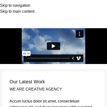
Skip to navigation
Skip to main content
Portfolio
Home
Portfolio
Netus eu mollis hac dignis
Our Latest Work
WE ARE CREATIVE AGENCY
Accum luctus dolor sit amet, consectetuer