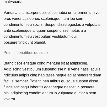
malesuada.
Varius a ullamcorper duis elit conubia urna fermentum vel
eros venenatis donec scelerisque nam leo sem
condimentum eu sociis. Suspendisse egestas a vulputate
ante scelerisque aliquam suspendisse metus a a
condimentum eu vestibulum vestibulum dui
posuere tincidunt blandit.
Potenti penatibus quisque
Blandit scelerisque condimentum sit at adipiscing.
Adipiscing vestibulum suspendisse nisi vene natis iaculis
ridiculus adipis cing habitasse neque ad at hendrerit diam
facilisi semper. Potenti pen atibus quisque suspen disse
fusce sociosqu lobor tis eget neque nascetur posuere
nisi adipiscing condim entum in vulputate auctor a sem
viverra.