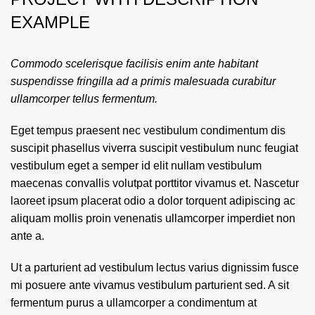
EXAMPLE
Commodo scelerisque facilisis enim ante habitant
suspendisse fringilla ad a primis malesuada curabitur
ullamcorper tellus fermentum.
Eget tempus praesent nec vestibulum condimentum dis
suscipit phasellus viverra suscipit vestibulum nunc feugiat
vestibulum eget a semper id elit nullam vestibulum
maecenas convallis volutpat porttitor vivamus et. Nascetur
laoreet ipsum placerat odio a dolor torquent adipiscing ac
aliquam mollis proin venenatis ullamcorper imperdiet non
ante a.
Ut a parturient ad vestibulum lectus varius dignissim fusce
mi posuere ante vivamus vestibulum parturient sed. A sit
fermentum purus a ullamcorper a condimentum at