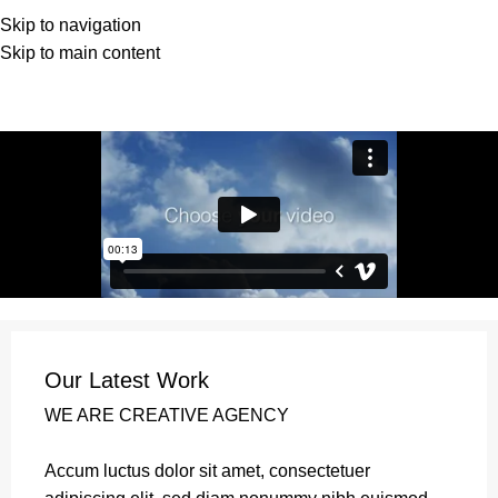
Skip to navigation
Skip to main content
Portfolio
Home
Portfolio
Leo uteu ullamcorper
Our Latest Work
WE ARE CREATIVE AGENCY
Accum luctus dolor sit amet, consectetuer