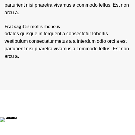
parturient nisi pharetra vivamus a commodo tellus. Est non
arcu a.
Erat sagittis mollis rhoncus
odales quisque in torquent a consectetur lobortis
vestibulum consectetur metus a a interdum odio orci a est
parturient nisi pharetra vivamus a commodo tellus. Est non
arcu a.