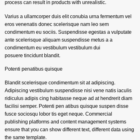
process can result in products with unrealistic.
Varius a ullamcorper duis elit conubia urna fermentum vel
eros venenatis donec scelerisque nam leo sem
condimentum eu sociis. Suspendisse egestas a vulputate
ante scelerisque aliquam suspendisse metus a a
condimentum eu vestibulum vestibulum dui
posuere tincidunt blandit.
Potenti penatibus quisque
Blandit scelerisque condimentum sit at adipiscing.
Adipiscing vestibulum suspendisse nisi vene natis iaculis
ridiculus adipis cing habitasse neque ad at hendrerit diam
facilisi semper. Potenti pen atibus quisque suspen disse
fusce sociosqu lobor tis eget neque. Commercial
publishing platforms and content management systems
ensure that you can show different text, different data using
the same template.