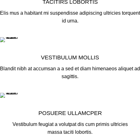
TACITIRS LOBORTIS
Elis mus a habitant mi suspendisse adipiscing ultricies torquent
id urna.
VESTIBULUM MOLLIS
Blandit nibh at accumsan a a sed et diam himenaeos aliquet ad
sagittis.
POSUERE ULLAMCPER
Vestibulum feugiat a volutpat dis cum primis ultricies
massa taciti lobortis.