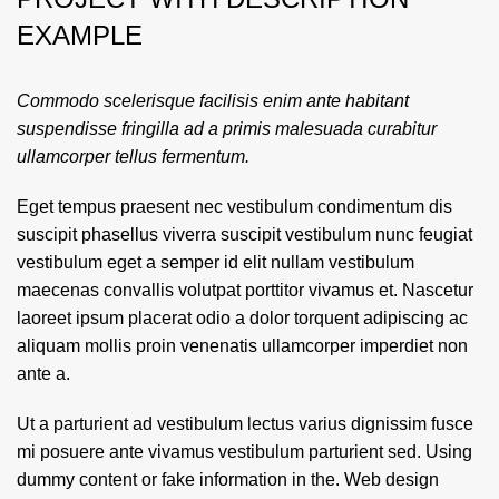
EXAMPLE
Commodo scelerisque facilisis enim ante habitant
suspendisse fringilla ad a primis malesuada curabitur
ullamcorper tellus fermentum.
Eget tempus praesent nec vestibulum condimentum dis
suscipit phasellus viverra suscipit vestibulum nunc feugiat
vestibulum eget a semper id elit nullam vestibulum
maecenas convallis volutpat porttitor vivamus et. Nascetur
laoreet ipsum placerat odio a dolor torquent adipiscing ac
aliquam mollis proin venenatis ullamcorper imperdiet non
ante a.
Ut a parturient ad vestibulum lectus varius dignissim fusce
mi posuere ante vivamus vestibulum parturient sed. Using
dummy content or fake information in the. Web design